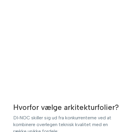
Hvorfor vælge arkitekturfolier?
DI‑NOC skiller sig ud fra konkurrenterne ved at
kombinere overlegen teknisk kvalitet med en
række unikke fordele: