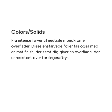
Colors/Solids
Fra intense farver til neutrale monokrome
overflader. Disse ensfarvede folier fås også med
en mat finish, der samtidig giver en overflade, der
er resistent over for fingeraftryk.