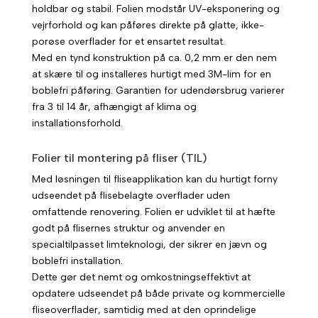
holdbar og stabil. Folien modstår UV-eksponering og
vejrforhold og kan påføres direkte på glatte, ikke-
porøse overflader for et ensartet resultat.
Med en tynd konstruktion på ca. 0,2 mm er den nem
at skære til og installeres hurtigt med 3M-lim for en
boblefri påføring. Garantien for udendørsbrug varierer
fra 3 til 14 år, afhængigt af klima og
installationsforhold.
Folier til montering på fliser (TIL)
Med løsningen til fliseapplikation kan du hurtigt forny
udseendet på flisebelagte overflader uden
omfattende renovering. Folien er udviklet til at hæfte
godt på flisernes struktur og anvender en
specialtilpasset limteknologi, der sikrer en jævn og
boblefri installation.
Dette gør det nemt og omkostningseffektivt at
opdatere udseendet på både private og kommercielle
fliseoverflader, samtidig med at den oprindelige