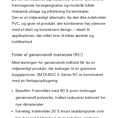
fremragende farvegengivelse og modstår både
mekanisk slitage og påvirkning fra kemikalier.
Den er et miljøvenligt alternativ, da den ikke indeholder
PVC, og giver et produkt, der kombinerer høj ydeevne
med et klart og konsekvent design – ideelt til
applikationer, der stiller krav til både æstetik og
holdbarhed.
Folier af genanvendt materiale (RC)
Med løsningen for genanvendt indhold får du et
miljøvenligt produkt, der bidrager til en grønnere
byggeproces. 3M DI‑NOC E-Series RC er konstrueret
med en flerlagsopbygning:
Basefilm: Fremstillet med 80 % post-forbruger
genanvendt polyester, hvilket reducerer behovet for
nye råmaterialer.
Farvelag: Indeholder 20 % knust skaldyrspulver som