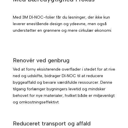
Med 3M DI‑NOC-folier får du løsninger, der ikke kun
leverer enestående design og ydeevne, men også
understøtter en grønnere og mere cirkulær økonomi.
Renovér ved genbrug
Ved at forny eksisterende overflader i stedet for at rive
ned og udskifte, bidrager DI‑NOC til at reducere
byggeaffald og bevare værdifulde ressourcer. Denne
tilgang forlænger bygningers levetid og mindsker
behovet for nye materialer, hvilket både er miljøvenligt
og omkostningseffektivt.
Reduceret transport og affald