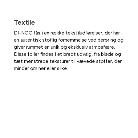
Textile
DI-NOC fås i en række tekstiludførelser, der har
en autentisk stoflig fornemmelse ved berøring og
giver rummet en unik og eksklusiv atmosfære.
Disse folier findes i et bredt udvalg, fra bløde og
tæt mønstrede teksturer til vævede stoffer, der
minder om hør eller silke.