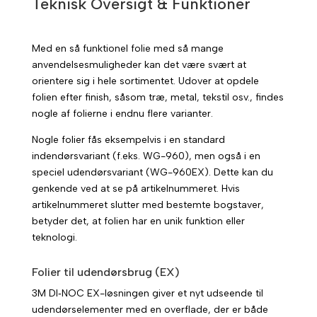
Teknisk Oversigt & Funktioner
Med en så funktionel folie med så mange
anvendelsesmuligheder kan det være svært at
orientere sig i hele sortimentet. Udover at opdele
folien efter finish, såsom træ, metal, tekstil osv., findes
nogle af folierne i endnu flere varianter.
Nogle folier fås eksempelvis i en standard
indendørsvariant (f.eks. WG-960), men også i en
speciel udendørsvariant (WG-960EX). Dette kan du
genkende ved at se på artikelnummeret. Hvis
artikelnummeret slutter med bestemte bogstaver,
betyder det, at folien har en unik funktion eller
teknologi.
Folier til udendørsbrug (EX)
3M DI‑NOC EX-løsningen giver et nyt udseende til
udendørselementer med en overflade, der er både