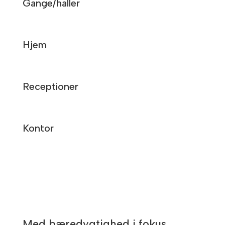
Gange/haller
Hjem
Receptioner
Kontor
Med bæredygtighed i fokus