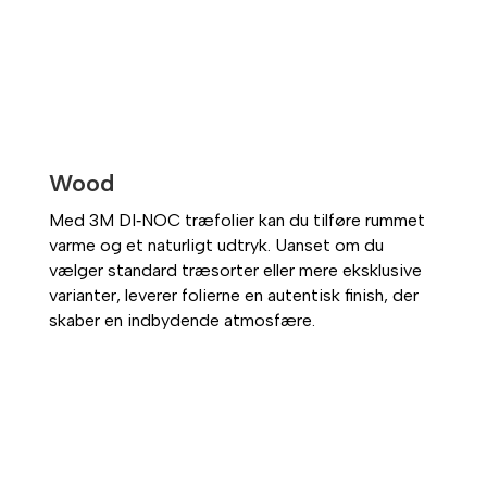
Wood
Med 3M DI‑NOC træfolier kan du tilføre rummet
varme og et naturligt udtryk. Uanset om du
vælger standard træsorter eller mere eksklusive
varianter, leverer folierne en autentisk finish, der
skaber en indbydende atmosfære.