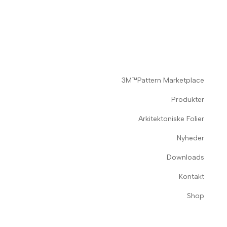
3M™Pattern Marketplace
Produkter
Arkitektoniske Folier
Nyheder
Downloads
Kontakt
Shop