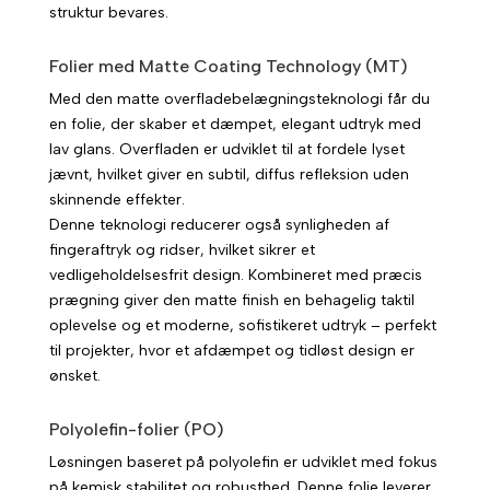
struktur bevares.
Folier med Matte Coating Technology (MT)
Med den matte overfladebelægningsteknologi får du
en folie, der skaber et dæmpet, elegant udtryk med
lav glans. Overfladen er udviklet til at fordele lyset
jævnt, hvilket giver en subtil, diffus refleksion uden
skinnende effekter.
Denne teknologi reducerer også synligheden af
fingeraftryk og ridser, hvilket sikrer et
vedligeholdelsesfrit design. Kombineret med præcis
prægning giver den matte finish en behagelig taktil
oplevelse og et moderne, sofistikeret udtryk – perfekt
til projekter, hvor et afdæmpet og tidløst design er
ønsket.
Polyolefin-folier (PO)
Løsningen baseret på polyolefin er udviklet med fokus
på kemisk stabilitet og robusthed. Denne folie leverer