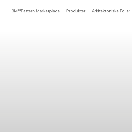
3M™Pattern Marketplace
Produkter
Arkitektoniske Folier