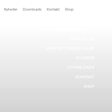
Nyheder
Downloads
Kontakt
Shop
3M™PATTERN MARKETPLACE
PRODUKTER
ARKITEKTONISKE FOLIER
NYHEDER
DOWNLOADS
KONTAKT
SHOP