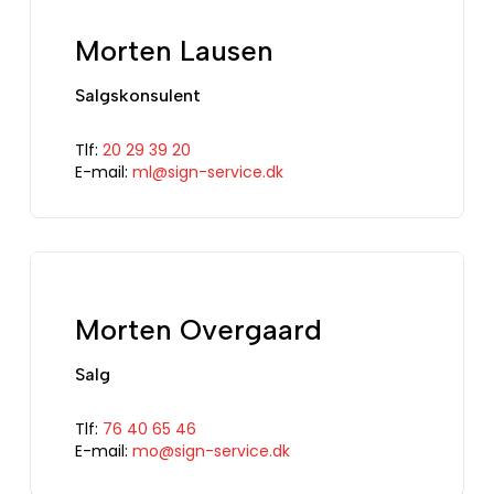
Morten Lausen
Salgskonsulent
Tlf:
20 29 39 20
E-mail:
ml@sign-service.dk
Morten Overgaard
Salg
Tlf:
76 40 65 46
E-mail:
mo@sign-service.dk