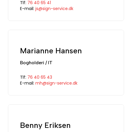
Tlf:
76 40 65 41
E-mail:
js@sign-service.dk
Marianne Hansen
Bogholderi / IT
Tlf:
76 40 65 43
E-mail:
mh@sign-service.dk
Benny Eriksen