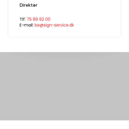
Direktør
Tlf:
75 89 92 00
E-mail:
be@sign-service.dk