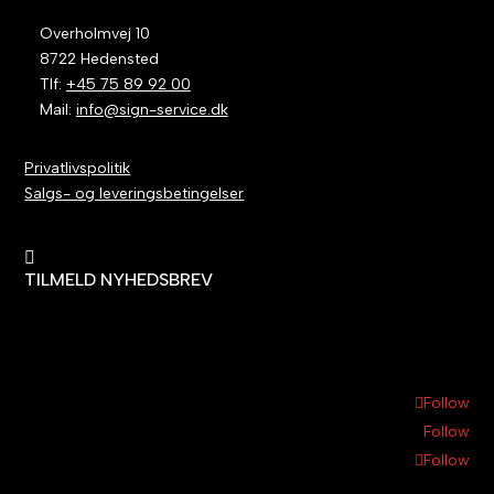
Overholmvej 10
8722 Hedensted
Tlf:
+45 75 89 92 00
Mail:
info@sign-service.dk
Privatlivspolitik
Salgs- og leveringsbetingelser

TILMELD NYHEDSBREV
Follow
Follow
Follow