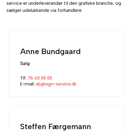
service er underleverandør til den grafiske branche, og
sælger udelukkende via forhandlere.
Anne Bundgaard
Salg
Tlf:
76 40 65 65
E-mail:
ab@sign-service.dk
Steffen Færgemann