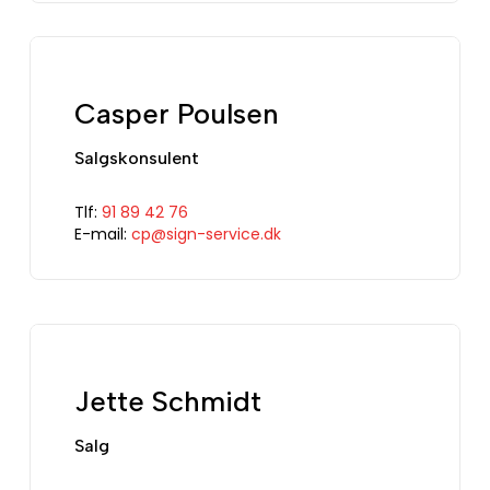
Casper Poulsen
Salgskonsulent
Tlf:
91 89 42 76
E-mail:
cp@sign-service.dk
Jette Schmidt
Salg