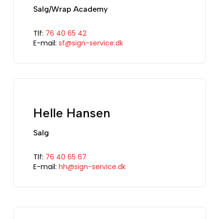
Salg/Wrap Academy
Tlf:
76 40 65 42
E-mail:
sf@sign-service.dk
Helle Hansen
Salg
Tlf:
76 40 65 67
E-mail:
hh@sign-service.dk