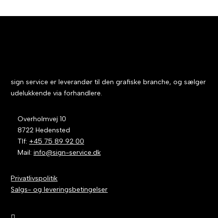
sign service er leverandør til den grafiske branche, og sælger
udelukkende via forhandlere.
Overholmvej 10
8722 Hedensted
Tlf:
+45 75 89 92 00
Mail:
info@sign-service.dk
Privatlivspolitik
Salgs- og leveringsbetingelser
