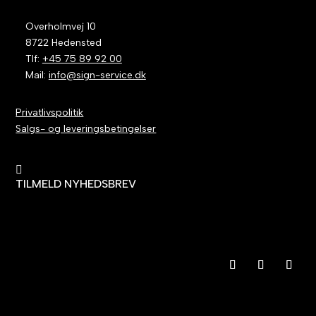
Overholmvej 10
8722 Hedensted
Tlf:
+45 75 89 92 00
Mail:
info@sign-service.dk
Privatlivspolitik
Salgs- og leveringsbetingelser

TILMELD NYHEDSBREV