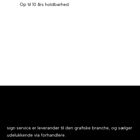
Op til 10 års holdbarhed.
sign service er leverandør til den grafiske branche, og sælger
udelukkende via forhandlere.