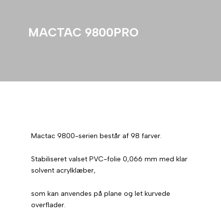
MACTAC 9800PRO
Mactac 9800-serien består af 98 farver.
Stabiliseret valset PVC-folie 0,066 mm med klar
solvent acrylklæber,
som kan anvendes på plane og let kurvede
overflader.